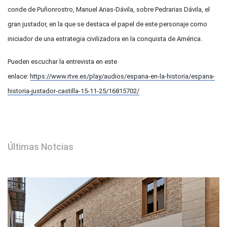
conde de Puñonrostro, Manuel Arias-Dávila, sobre Pedrarias Dávila, el
gran justador, en la que se destaca el papel de este personaje como
iniciador de una estrategia civilizadora en la conquista de América.
Pueden escuchar la entrevista en este
enlace:
https://www.rtve.es/play/audios/espana-en-la-historia/espana-
historia-justador-castilla-15-11-25/16815702/
Últimas Notcias