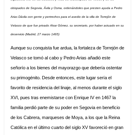
obispados de Segovia, Ávila y Osma, ordenándoles que presten ayuda a Pedro
Arias Dávila con gente y pertrechos para el asedio de la villa de Torrejón de
Velasco de que fue privado Alvar Gómez, su secretario, por haber actuado en su
deservicio (Madrid, 27 marzo 1465)
Aunque su conquista fue ardua, la fortaleza de Torrejón de
Velasco se tomó al cabo y Pedro Arias añadió este
señorío a los bienes del mayorazgo que debería ostentar
su primogénito. Desde entonces, este lugar sería el
favorito de residencia del linaje, al menos durante el siglo
XVI, pues tras enemistarse con Enrique IV en 1467 la
familia perdió parte de su poder en Segovia en beneficio
de los Cabrera, marqueses de Moya, a los que la Reina
Católica en el último cuarto del siglo XV favoreció en gran