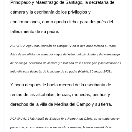
Principado y Maestrazgo de Santiago, la secretaría de
cámara y la escribanía de los privilegios y
confirmaciones, como queda dicho, para después del
fallecimiento de su padre.
ACP (PU A-2g): Real Provisión de Enrique IV en la que hace merced a Pedro
Arias de los oficios de contador mayor del reino, del principado y del maestrazgo
de Santiago, secretario de cámara y escribano de los privilegios y confirmaciones,
todo ello para después de la muerte de su padre (Madrid, 30 marzo 1458).
Y poco después le hacía merced de la escribanía de
rentas de las alcabalas, tercias, monedas, pechos y
derechos de la villa de Medina del Campo y su tierra.
ACP (PU 61-27a): Albalá de Enrique IV a Pedro Arias Dávila, su contador mayor
por el que, en consideración a sus muchos servicios, le hace merced de la