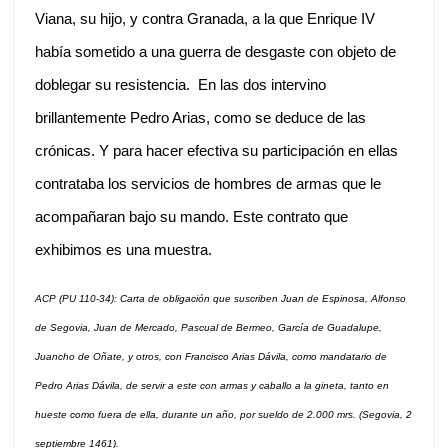
Viana, su hijo, y contra Granada, a la que Enrique IV
había sometido a una guerra de desgaste con objeto de
doblegar su resistencia. En las dos intervino
brillantemente Pedro Arias, como se deduce de las
crónicas. Y para hacer efectiva su participación en ellas
contrataba los servicios de hombres de armas que le
acompañaran bajo su mando. Este contrato que
exhibimos es una muestra.
ACP (PU 110-34): Carta de obligación que suscriben Juan de Espinosa, Alfonso
de Segovia, Juan de Mercado, Pascual de Bermeo, García de Guadalupe,
Juancho de Oñate, y otros, con Francisco Arias Dávila, como mandatario de
Pedro Arias Dávila, de servir a este con armas y caballo a la gineta, tanto en
hueste como fuera de ella, durante un año, por sueldo de 2.000 mrs. (Segovia, 2
septiembre 1461).