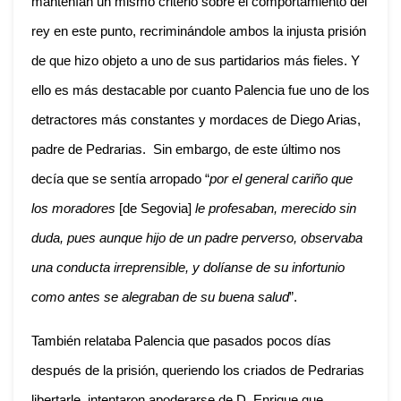
mantenían un mismo criterio sobre el comportamiento del
rey en este punto, recriminándole ambos la injusta prisión
de que hizo objeto a uno de sus partidarios más fieles. Y
ello es más destacable por cuanto Palencia fue uno de los
detractores más constantes y mordaces de Diego Arias,
padre de Pedrarias. Sin embargo, de este último nos
decía que se sentía arropado “
por el general cariño que
los moradores
[de Segovia]
le profesaban, merecido sin
duda, pues aunque hijo de un padre perverso, observaba
una conducta irreprensible, y dolíanse de su infortunio
como antes se alegraban de su buena salud
”.
También relataba Palencia que pasados pocos días
después de la prisión, queriendo los criados de Pedrarias
libertarle, intentaron apoderarse de D. Enrique que,