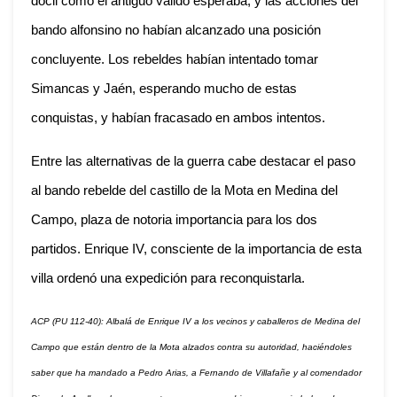
dócil como el antiguo valido esperaba, y las acciones del
bando alfonsino no habían alcanzado una posición
concluyente. Los rebeldes habían intentado tomar
Simancas y Jaén, esperando mucho de estas
conquistas, y habían fracasado en ambos intentos.
Entre las alternativas de la guerra cabe destacar el paso
al bando rebelde del castillo de la Mota en Medina del
Campo, plaza de notoria importancia para los dos
partidos. Enrique IV, consciente de la importancia de esta
villa ordenó una expedición para reconquistarla.
ACP (PU 112-40): Albalá de Enrique IV a los vecinos y caballeros de Medina del
Campo que están dentro de la Mota alzados contra su autoridad, haciéndoles
saber que ha mandado a Pedro Arias, a Fernando de Villafañe y al comendador