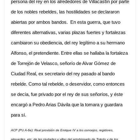
persona del rey en los alrededores de Villacastín por parte
de los nobles rebeldes, las hostilidades se declararon
abiertas por ambos bandos. En esta guerra, que tuvo
diferentes alternativas, varias plazas fuertes y fortalezas
cambiaron su obediencia, del rey legítimo a su hermano
Alfonso, el pretendiente. Entre ellas se hallaba la fortaleza
de Torrejón de Velasco, señorío de Alvar Gómez de
Ciudad Real, ex secretario del rey pasado al bando
rebelde. Como tal rebelde, o deservidor, como entonces
se decía, fue privado por el rey de sus señoríos, y éste
encargó a Pedro Arias Dávila que la tomara y guardara
para sí.
ACP (PU A-6e): Real provisión de Enrique IV a los concejos, regidores,
alguaciles, etc. de las ciudades y villas del arzobispado de Toledo y de los