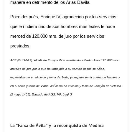
manera en detrimento de los Arias Dávila.
Poco después, Enrique IV, agradecido por los servicios
que le rindiera uno de sus hombres más leales le hace
merced de 120.000 mrs. de juro por los servicios
prestados.
ACP (PU 54-12): Albalá de Enrique IV concediendo a Pedro Arias 120.000 mrs.
anuales de juro por lo que ha trabajado a su servicio desde su niñez,
especialmente en el cerco y toma de Soria, y después en la guerra de Navarra y
en el cerco y toma de Viana, así como en el cerco y toma de Torrejón de Velasco
(2 mayo 1465). Traslado de AGS. MP, Legº 5
La "Farsa de Ávila" y la reconquista de Medina