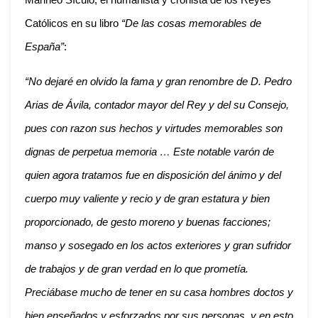
Marineo Sículo, el humanista y cronista de los Reyes
Católicos en su libro
“De las cosas memorables de
España”
:
“No dejaré en olvido la fama y gran renombre de D. Pedro
Arias de Ávila, contador mayor del Rey y del su Consejo,
pues con razon sus hechos y virtudes memorables son
dignas de perpetua memoria … Este notable varón de
quien agora tratamos fue en disposición del ánimo y del
cuerpo muy valiente y recio y de gran estatura y bien
proporcionado, de gesto moreno y buenas facciones;
manso y sosegado en los actos exteriores y gran sufridor
de trabajos y de gran verdad en lo que prometía.
Preciábase mucho de tener en su casa hombres doctos y
bien enseñados y esforzados por sus personas, y en esto