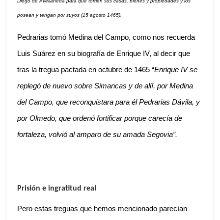
Diego de Avellaneda para que tomen sus casas, bienes y propiedades y los
posean y tengan por suyos (15 agosto 1465).
Pedrarias tomó Medina del Campo, como nos recuerda
Luis Suárez en su biografía de Enrique IV, al decir que
tras la tregua pactada en octubre de 1465 “
Enrique IV se
replegó de nuevo sobre Simancas y de allí, por Medina
del Campo, que reconquistara para él Pedrarias Dávila, y
por Olmedo, que ordenó fortificar porque carecía de
fortaleza, volvió al amparo de su amada Segovia”.
Prisión e ingratitud real
Pero estas treguas que hemos mencionado parecían