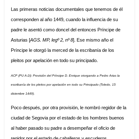
Las primeras noticias documentales que tenemos de él
corresponden al año 1449, cuando la influencia de su
padre le asentó como doncel del entonces Príncipe de
Asturias [
AGS. MP, legº 2, nº 8
]. Ese mismo año el
Príncipe le otorgó la merced de la escribanía de los
pleitos por apelación en todo su principado.
ACP (PU A-2i): Provisión del Príncipe D. Enrique otorgando a Pedro Arias la
escribanía de los pleitos por apelación en todo su Principado (Toledo, 15
diciembre 1449).
Poco después, por otra provisión, le nombró regidor de la
ciudad de Segovia por el estado de los hombres buenos
al haber pasado su padre a desempeñar el oficio de
regidor por el estado de caballeros y escuderos.