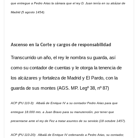
que entregue a Pedro Arias la cámara que el rey D. Juan tenía en su alcázar de
Madrid (5 agosto 1454).
Ascenso en la Corte y cargos de responsabilidad
Transcurrido un año, el rey le nombra su guarda, así
como su contador de cuentas y le otorga la tenencia de
los alcázares y fortaleza de Madrid y El Pardo, con la
guarda de sus montes (AGS. MP. Legº 38, nº 87)
ACP (PU 110-3): Albalá de Enrique IV a su contador Pedro Arias para que
entregue 18.000 mrs. a Juan Bravo para su manutención, por tener que
presentarse ante el rey de Fez a tratar asuntos de su servicio (18 octubre 1457).
ACP (PU 110-20): Albalá de Enrique IV ordenando a Pedro Arias, su contador,