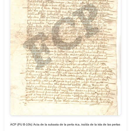
ACP (PU B-10k): Acta de la subasta de la perla rica, traída de la isla de las perlas