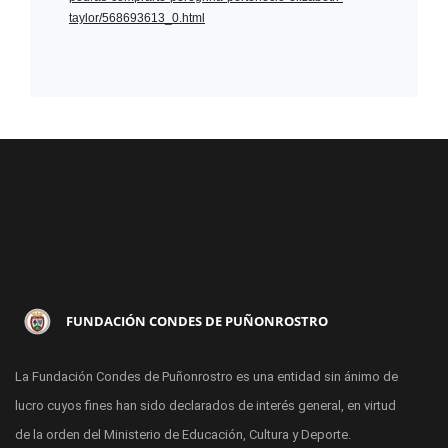
taylor/568693613_0.html
FUNDACIÓN CONDES DE PUÑONROSTRO
La Fundación Condes de Puñonrostro es una entidad sin ánimo de
lucro cuyos fines han sido declarados de interés general, en virtud
de la orden del Ministerio de Educación, Cultura y Deporte.