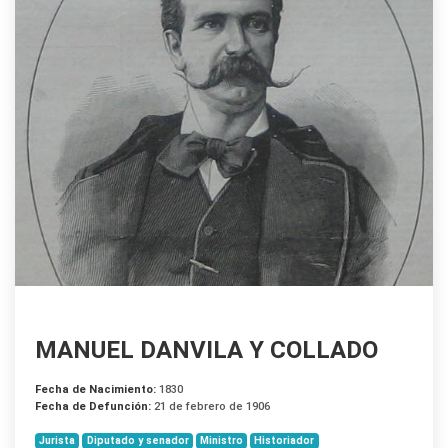
MANUEL DANVILA Y COLLADO
Fecha de Nacimiento:
1830
Fecha de Defunción:
21 de febrero de 1906
Jurista
Diputado y senador
Ministro
Historiador