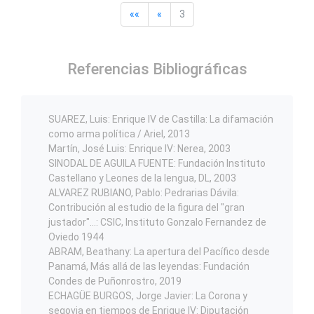
««
«
3
Referencias Bibliográficas
SUAREZ, Luis: Enrique IV de Castilla: La difamación
como arma política / Ariel, 2013
Martín, José Luis: Enrique IV: Nerea, 2003
SINODAL DE AGUILA FUENTE: Fundación Instituto
Castellano y Leones de la lengua, DL, 2003
ALVAREZ RUBIANO, Pablo: Pedrarias Dávila:
Contribución al estudio de la figura del "gran
justador"...: CSIC, Instituto Gonzalo Fernandez de
Oviedo 1944
ABRAM, Beathany: La apertura del Pacífico desde
Panamá, Más allá de las leyendas: Fundación
Condes de Puñonrostro, 2019
ECHAGÜE BURGOS, Jorge Javier: La Corona y
segovia en tiempos de Enrique IV: Diputación