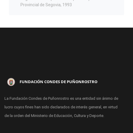
Provincial de Segovia, 1993
FUNDACIÓN CONDES DE PUÑONROSTRO
La Fundación Condes de Puñonrostro es una entidad sin ánimo de
lucro cuyos fines han sido declarados de interés general, en virtud
de la orden del Ministerio de Educación, Cultura y Deporte.