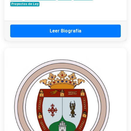
Proyectos de Ley
Leer Biografía