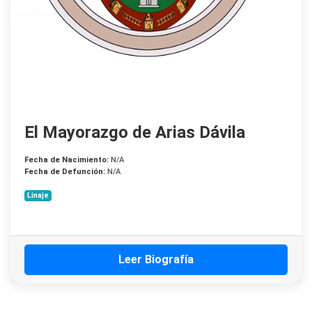
El Mayorazgo de Arias Dávila
Fecha de Nacimiento:
N/A
Fecha de Defunción:
N/A
Linaje
Leer Biografía