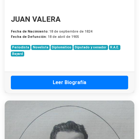
JUAN VALERA
Fecha de Nacimiento:
18 de septiembre de 1824
Fecha de Defunción:
18 de abril de 1905
Periodista
Novelista
Diplomático
Diputado y senador
R.A.E.
Bayard
Leer Biografía